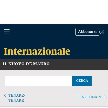
Abbonarsi
IL NUOVO DE MAURO
CERCA
TENARE-
TENCIONARE
TENARE