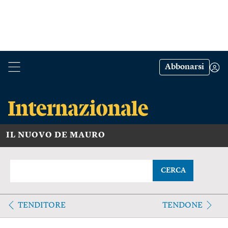
Abbonarsi
IL NUOVO DE MAURO
CERCA
TENDITORE
TENDONE