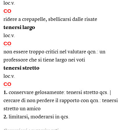
loc.v.
CO
ridere a crepapelle, sbellicarsi dalle risate
tenersi largo
loc.v.
CO
non essere troppo critici nel valutare qcn.: un
professore che si tiene largo nei voti
tenersi stretto
loc.v.
CO
1.
conservare gelosamente: tenersi stretto qcs. |
cercare di non perdere il rapporto con qcn.: tenersi
stretto un amico
2.
limitarsi, moderarsi in qcs.