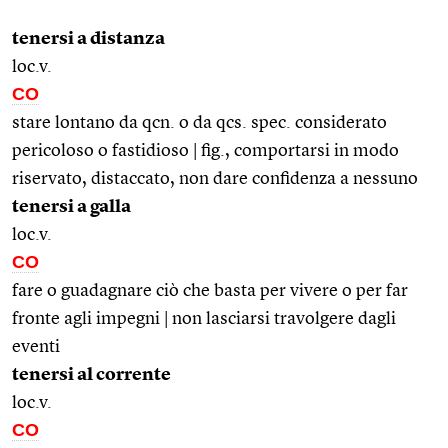
tenersi a distanza
loc.v.
CO
stare lontano da qcn. o da qcs. spec. considerato
pericoloso o fastidioso | fig., comportarsi in modo
riservato, distaccato, non dare confidenza a nessuno
tenersi a galla
loc.v.
CO
fare o guadagnare ciò che basta per vivere o per far
fronte agli impegni | non lasciarsi travolgere dagli
eventi
tenersi al corrente
loc.v.
CO