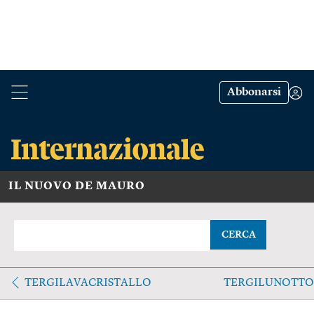
Abbonarsi
IL NUOVO DE MAURO
CERCA
TERGILAVACRISTALLO
TERGILUNOTTO