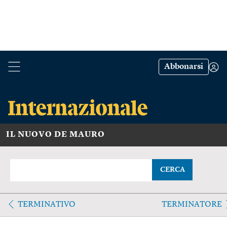
Abbonarsi
IL NUOVO DE MAURO
CERCA
TERMINATIVO
TERMINATORE