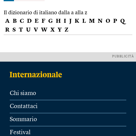
Il dizionario di italiano dalla a alla z
A
B
C
D
E
F
G
H
I
J
K
L
M
N
O
P
Q
R
S
T
U
V
W
X
Y
Z
PUBBLICITÀ
Chi siamo
Contattaci
Sommario
Festival