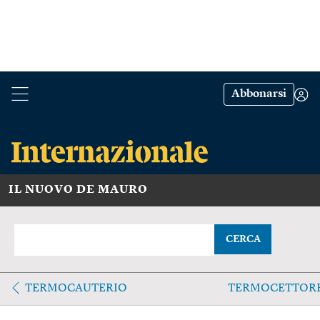
Abbonarsi
IL NUOVO DE MAURO
CERCA
TERMOCAUTERIO
TERMOCETTOR