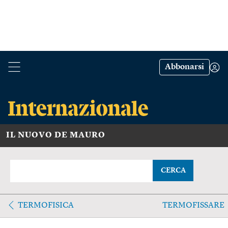
Abbonarsi
IL NUOVO DE MAURO
CERCA
TERMOFISICA
TERMOFISSARE