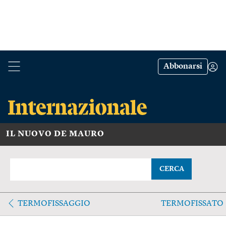
Abbonarsi
IL NUOVO DE MAURO
CERCA
TERMOFISSAGGIO
TERMOFISSATO