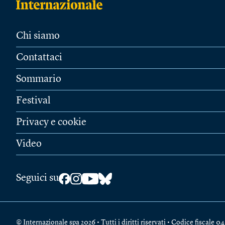
Chi siamo
Contattaci
Sommario
Festival
Privacy e cookie
Video
Seguici su
© Internazionale spa 2026 • Tutti i diritti riservati • Codice fiscal