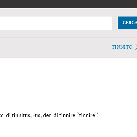
CERC
TINNITO
c. di tinnitus, -us, der. di tinnire “tinnire”.