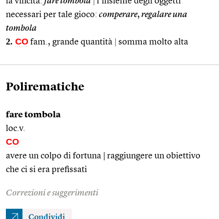
la vincita:
fare tombola
|
l’insieme degli oggetti
necessari per tale gioco:
comperare
,
regalare una
tombola
2.
CO
fam., grande quantità
|
somma molto alta
Polirematiche
fare tombola
loc.v.
CO
avere un colpo di fortuna | raggiungere un obiettivo
che ci si era prefissati
Correzioni e suggerimenti
Condividi