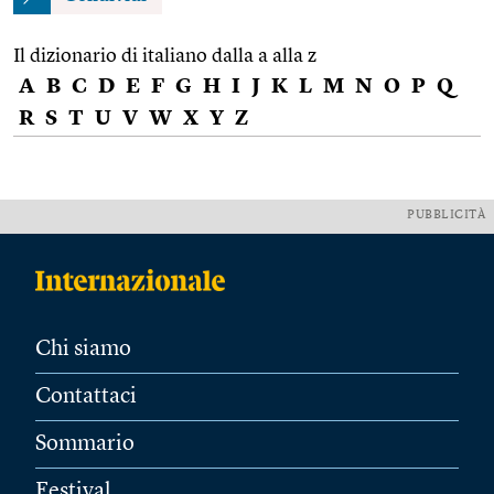
Il dizionario di italiano dalla a alla z
A
B
C
D
E
F
G
H
I
J
K
L
M
N
O
P
Q
R
S
T
U
V
W
X
Y
Z
PUBBLICITÀ
Chi siamo
Contattaci
Sommario
Festival