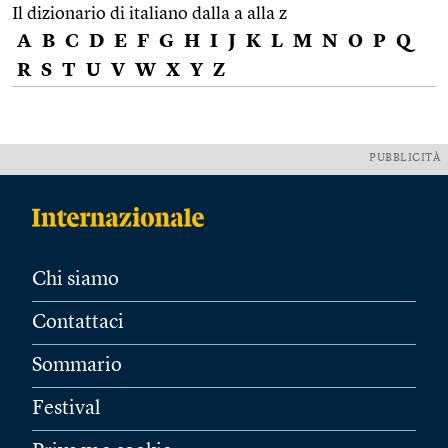
Il dizionario di italiano dalla a alla z
A
B
C
D
E
F
G
H
I
J
K
L
M
N
O
P
Q
R
S
T
U
V
W
X
Y
Z
PUBBLICITÀ
Chi siamo
Contattaci
Sommario
Festival