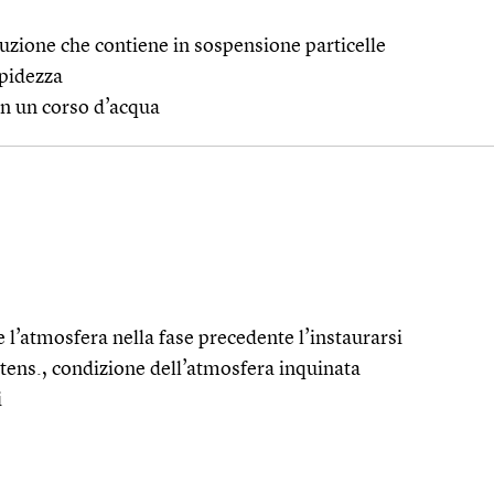
uzione che contiene in sospensione particelle
mpidezza
 in un corso d’acqua
 l’atmosfera nella fase precedente l’instaurarsi
tens., condizione dell’atmosfera inquinata
i