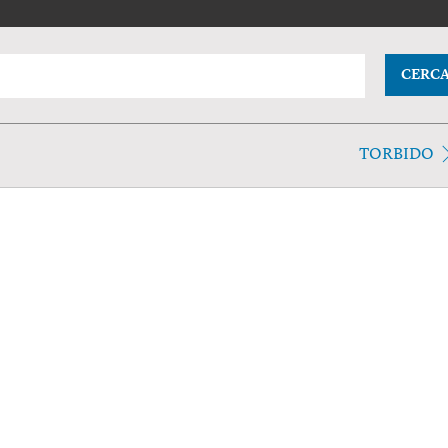
CERC
TORBIDO