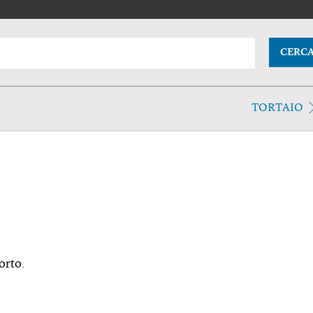
CERC
TORTAIO
orto.