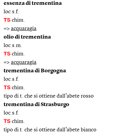
essenza di trementina
loc.s.f.
TS
chim.
=>
acquaragia
olio di trementina
loc.s.m.
TS
chim.
=>
acquaragia
trementina di Borgogna
loc.s.f.
TS
chim.
tipo di t. che si ottiene dall’abete rosso
trementina di Strasburgo
loc.s.f.
TS
chim.
tipo di t. che si ottiene dall’abete bianco