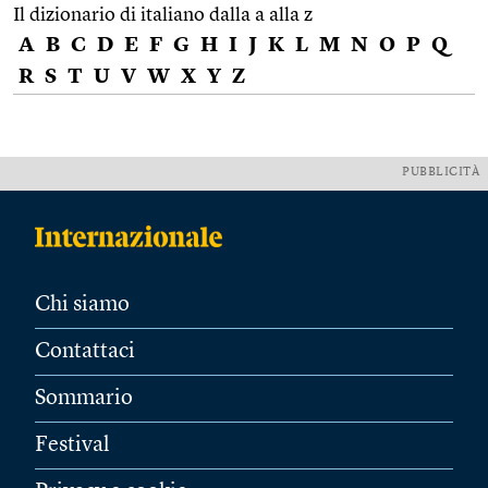
Il dizionario di italiano dalla a alla z
A
B
C
D
E
F
G
H
I
J
K
L
M
N
O
P
Q
R
S
T
U
V
W
X
Y
Z
PUBBLICITÀ
Chi siamo
Contattaci
Sommario
Festival