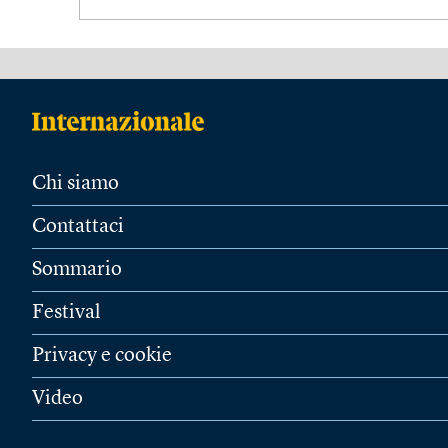
Chi siamo
Contattaci
Sommario
Festival
Privacy e cookie
Video