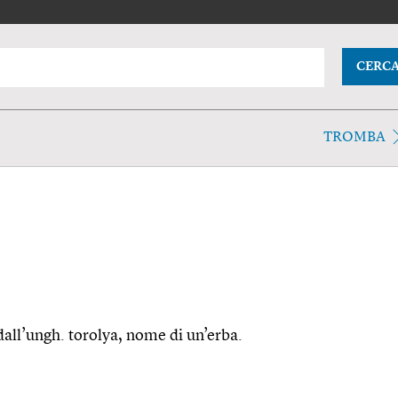
CERC
TROMBA
, dall’ungh. torolya, nome di un’erba.