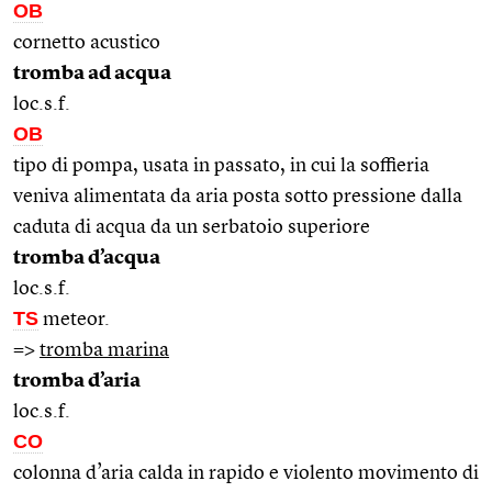
OB
cornetto acustico
tromba ad acqua
loc.s.f.
OB
tipo di pompa, usata in passato, in cui la soffieria
veniva alimentata da aria posta sotto pressione dalla
caduta di acqua da un serbatoio superiore
tromba d’acqua
loc.s.f.
TS
meteor.
=>
tromba marina
tromba d’aria
loc.s.f.
CO
colonna d’aria calda in rapido e violento movimento di