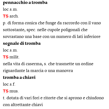
pennacchio a tromba
loc.s.m.
TS
arch.
p. di forma conica che funge da raccordo con il vano
sottostante, spec. nelle cupole poligonali che
sovrastano una base con un numero di lati inferiore
segnale di tromba
loc.s.m.
TS
milit.
nella vita di caserma, s. che trasmette un ordine
riguardante la marcia o una manovra
tromba a chiavi
loc.s.f.
TS
mus.
t. dotata di vari fori e ritorte che si aprono e chiudono
con altrettante chiavi