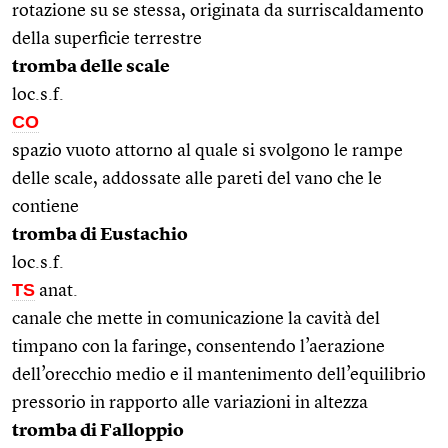
rotazione su se stessa, originata da surriscaldamento
della superficie terrestre
tromba delle scale
loc.s.f.
CO
spazio vuoto attorno al quale si svolgono le rampe
delle scale, addossate alle pareti del vano che le
contiene
tromba di Eustachio
loc.s.f.
TS
anat.
canale che mette in comunicazione la cavità del
timpano con la faringe, consentendo l’aerazione
dell’orecchio medio e il mantenimento dell’equilibrio
pressorio in rapporto alle variazioni in altezza
tromba di Falloppio