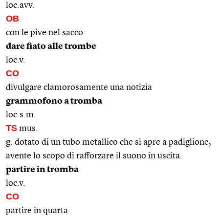
loc.avv.
OB
con le pive nel sacco
dare fiato alle trombe
loc.v.
CO
divulgare clamorosamente una notizia
grammofono a tromba
loc.s.m.
TS
mus.
g. dotato di un tubo metallico che si apre a padiglione,
avente lo scopo di rafforzare il suono in uscita.
partire in tromba
loc.v.
CO
partire in quarta