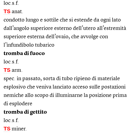
loc.s.f.
TS
anat.
condotto lungo e sottile che si estende da ogni lato
dall’angolo superiore esterno dell’utero all’estremità
superiore esterna dell’ovaio, che avvolge con
l’infundibolo tubarico
tromba di fuoco
loc.s.f.
TS
arm.
spec. in passato, sorta di tubo ripieno di materiale
esplosivo che veniva lanciato acceso sulle postazioni
nemiche allo scopo di illuminarne la posizione prima
di esplodere
tromba di gettito
loc.s.f.
TS
miner.