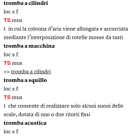
tromba a cilindri
loc.s.f.
TS
mus.
t. in cui la colonna d’aria viene allungata e accorciata
mediante l’interposizione di rotelle mosse da tasti
tromba a macchina
loc.s.f.
TS
mus.
=>
tromba a cilindri
tromba a squillo
loc.s.f.
TS
mus.
t. che consente di realizzare solo alcuni suoni delle
scale, dotata di uno o due ritorti fissi
tromba acustica
loc.s.f.