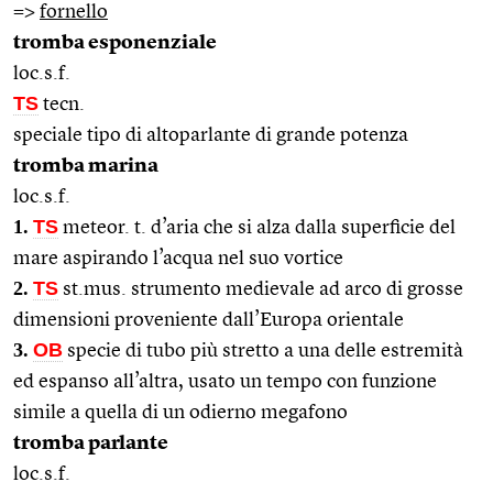
=>
fornello
tromba esponenziale
loc.s.f.
TS
tecn.
speciale tipo di altoparlante di grande potenza
tromba marina
loc.s.f.
1.
TS
meteor. t. d’aria che si alza dalla superficie del
mare aspirando l’acqua nel suo vortice
2.
TS
st.mus. strumento medievale ad arco di grosse
dimensioni proveniente dall’Europa orientale
3.
OB
specie di tubo più stretto a una delle estremità
ed espanso all’altra, usato un tempo con funzione
simile a quella di un odierno megafono
tromba parlante
loc.s.f.