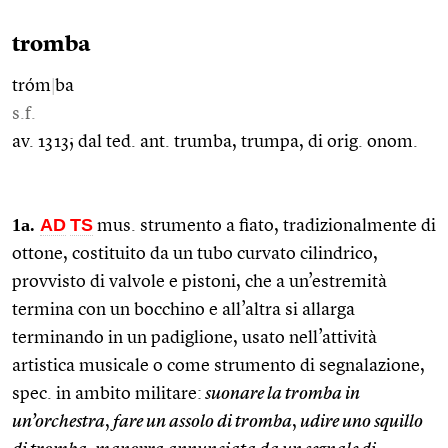
tromba
tróm
|
ba
s.f.
av. 1313; dal ted. ant. trumba, trumpa, di orig. onom.
1a.
AD
TS
mus. strumento a fiato, tradizionalmente di
ottone, costituito da un tubo curvato cilindrico,
provvisto di valvole e pistoni, che a un’estremità
termina con un bocchino e all’altra si allarga
terminando in un padiglione, usato nell’attività
artistica musicale o come strumento di segnalazione,
spec. in ambito militare:
suonare la tromba in
un’orchestra
,
fare un assolo di tromba
,
udire uno squillo