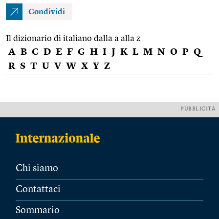
Condividi
Il dizionario di italiano dalla a alla z
A
B
C
D
E
F
G
H
I
J
K
L
M
N
O
P
Q
R
S
T
U
V
W
X
Y
Z
PUBBLICITÀ
Chi siamo
Contattaci
Sommario