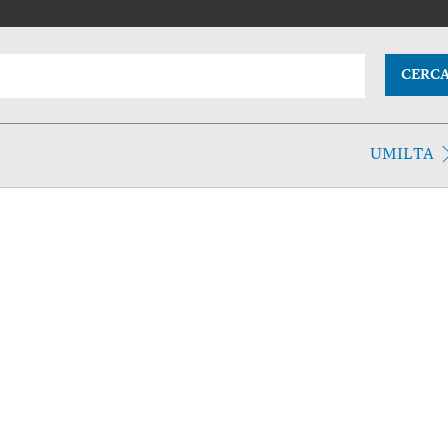
CERC
UMILTA