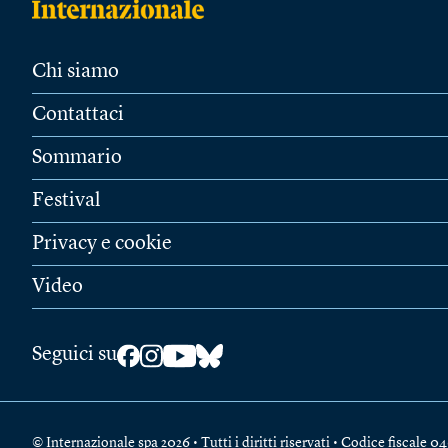
Chi siamo
Contattaci
Sommario
Festival
Privacy e cookie
Video
Seguici su
© Internazionale spa 2026 • Tutti i diritti riservati • Codice fiscal