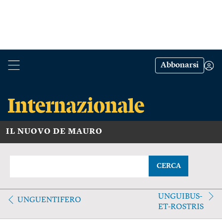
Abbonarsi
IL NUOVO DE MAURO
CERCA
UNGUIBUS-
UNGUENTIFERO
ET-ROSTRIS