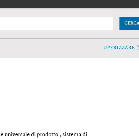
CERC
UPERIZZARE
ce universale di prodotto , sistema di