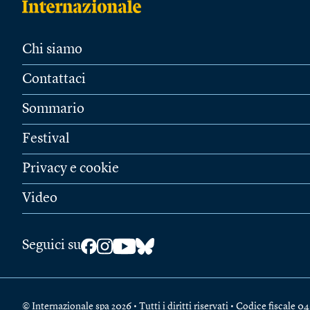
Chi siamo
Contattaci
Sommario
Festival
Privacy e cookie
Video
Seguici su
© Internazionale spa 2026 • Tutti i diritti riservati • Codice fiscal