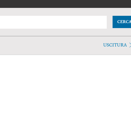
CERC
USCITURA