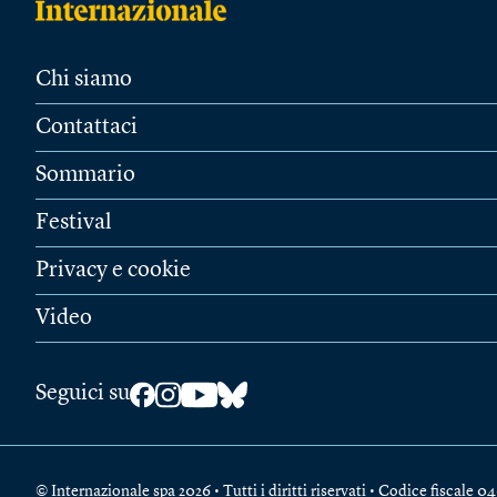
Chi siamo
Contattaci
Sommario
Festival
Privacy e cookie
Video
Seguici su
© Internazionale spa 2026 • Tutti i diritti riservati • Codice fiscal