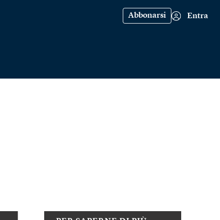
Abbonarsi
Entra