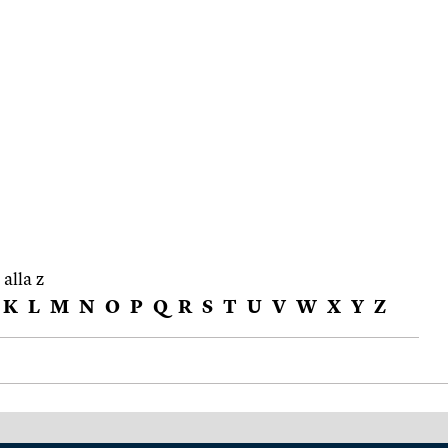
 alla z
K
L
M
N
O
P
Q
R
S
T
U
V
W
X
Y
Z