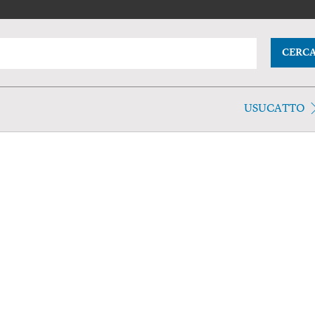
CERC
USUCATTO