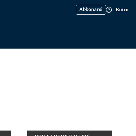
Abbonarsi
Entra