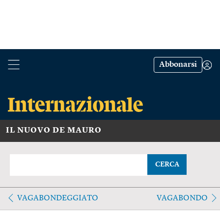
Abbonarsi
IL NUOVO DE MAURO
CERCA
VAGABONDEGGIATO
VAGABONDO