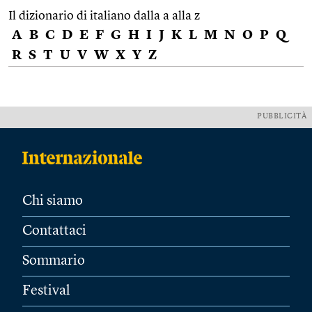
Il dizionario di italiano dalla a alla z
A
B
C
D
E
F
G
H
I
J
K
L
M
N
O
P
Q
R
S
T
U
V
W
X
Y
Z
PUBBLICITÀ
Chi siamo
Contattaci
Sommario
Festival