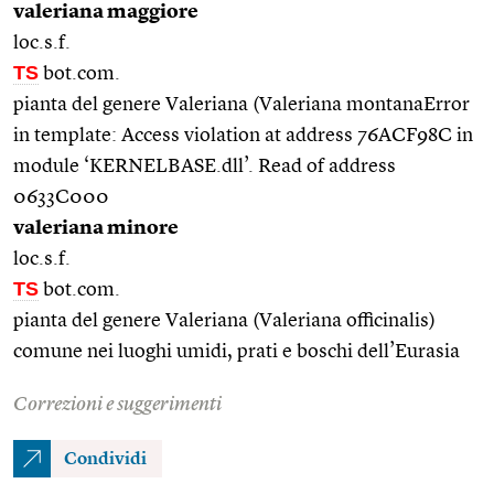
valeriana maggiore
loc.s.f.
TS
bot.com.
pianta del genere Valeriana (Valeriana montanaError
in template: Access violation at address 76ACF98C in
module ‘KERNELBASE.dll’. Read of address
0633C000
valeriana minore
loc.s.f.
TS
bot.com.
pianta del genere Valeriana (Valeriana officinalis)
comune nei luoghi umidi, prati e boschi dell’Eurasia
Correzioni e suggerimenti
Condividi