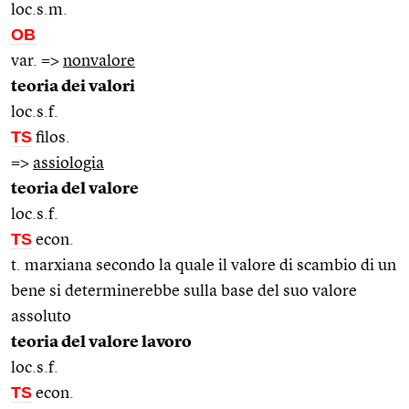
loc.s.m.
OB
var. =>
nonvalore
teoria dei valori
loc.s.f.
TS
filos.
=>
assiologia
teoria del valore
loc.s.f.
TS
econ.
t. marxiana secondo la quale il valore di scambio di un
bene si determinerebbe sulla base del suo valore
assoluto
teoria del valore lavoro
loc.s.f.
TS
econ.