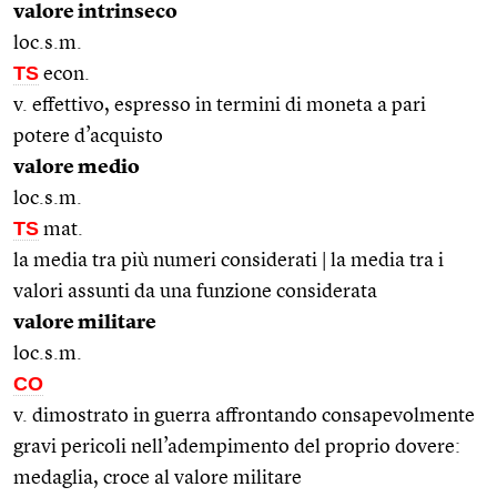
valore intrinseco
loc.s.m.
TS
econ.
v. effettivo, espresso in termini di moneta a pari
potere d’acquisto
valore medio
loc.s.m.
TS
mat.
la media tra più numeri considerati | la media tra i
valori assunti da una funzione considerata
valore militare
loc.s.m.
CO
v. dimostrato in guerra affrontando consapevolmente
gravi pericoli nell’adempimento del proprio dovere:
medaglia, croce al valore militare