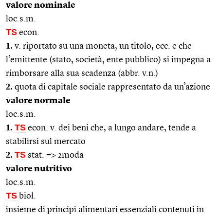
valore nominale
loc.s.m.
TS
econ.
1.
v. riportato su una moneta, un titolo, ecc. e che
l’emittente (stato, società, ente pubblico) si impegna a
rimborsare alla sua scadenza (abbr. v.n.)
2.
quota di capitale sociale rappresentato da un’azione
valore normale
loc.s.m.
1.
TS
econ. v. dei beni che, a lungo andare, tende a
stabilirsi sul mercato
2.
TS
stat. => 2moda
valore nutritivo
loc.s.m.
TS
biol.
insieme di principi alimentari essenziali contenuti in