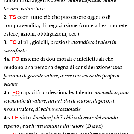
funziona da aggettivogeno:
valore capitale
,
valore
lavoro
,
valore luce
2.
TS
econ. tutto ciò che può essere oggetto di
compravendita, di negoziazione (come ad es. monete
estere, azioni, obbligazioni, ecc.)
3.
FO
al pl., gioielli, preziosi:
custodisco i valori in
cassaforte
4a.
FO
insieme di doti morali e intellettuali che
rendono una persona degna di considerazione:
una
persona di grande valore
,
avere coscienza del proprio
valore
4b.
FO
capacità professionale, talento:
un medico
,
uno
scienziato di valore
,
un artista di scarso
,
di poco
,
di
nessun valore
,
di valore eccezionale
4c.
LE
virtù:
l’ardore
|
ch’i’ ebbi a divenir del mondo
esperto
|
e de li vizi umani e del valore
(Dante)