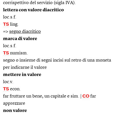
corrispettivo del servizio (sigla IVA).
lettera con valore diacritico
loc.s.f.
TS
ling.
=>
segno diacritico
marca di valore
loc.s.f.
TS
numism.
segno o insieme di segni incisi sul retro di una moneta
per indicarne il valore
mettere in valore
loc.v.
TS
econ.
CO
far fruttare un bene, un capitale e sim. |
far
apprezzare
non valore