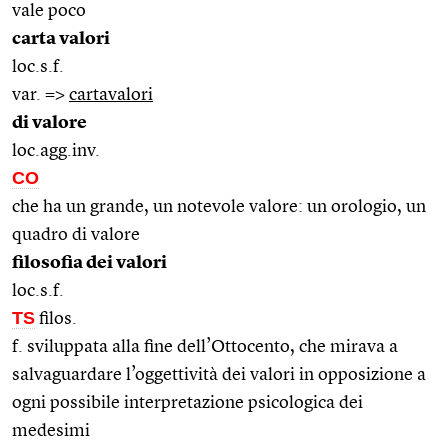
vale poco
carta valori
loc.s.f.
var. =>
cartavalori
di valore
loc.agg.inv.
CO
che ha un grande, un notevole valore: un orologio, un
quadro di valore
filosofia dei valori
loc.s.f.
TS
filos.
f. sviluppata alla fine dell’Ottocento, che mirava a
salvaguardare l’oggettività dei valori in opposizione a
ogni possibile interpretazione psicologica dei
medesimi