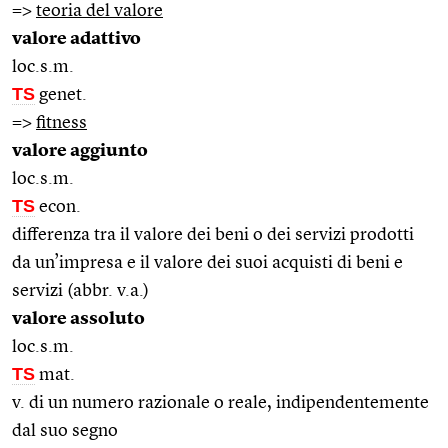
=>
teoria del valore
valore adattivo
loc.s.m.
TS
genet.
=>
fitness
valore aggiunto
loc.s.m.
TS
econ.
differenza tra il valore dei beni o dei servizi prodotti
da un’impresa e il valore dei suoi acquisti di beni e
servizi (abbr. v.a.)
valore assoluto
loc.s.m.
TS
mat.
v. di un numero razionale o reale, indipendentemente
dal suo segno