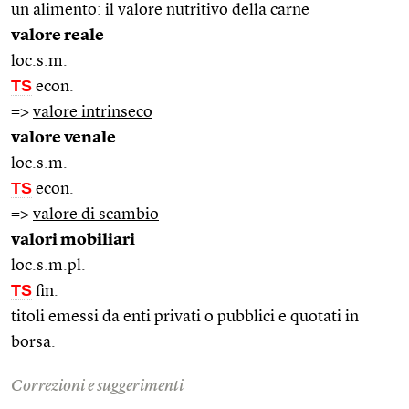
un alimento: il valore nutritivo della carne
valore reale
loc.s.m.
TS
econ.
=>
valore intrinseco
valore venale
loc.s.m.
TS
econ.
=>
valore di scambio
valori mobiliari
loc.s.m.pl.
TS
fin.
titoli emessi da enti privati o pubblici e quotati in
borsa.
Correzioni e suggerimenti