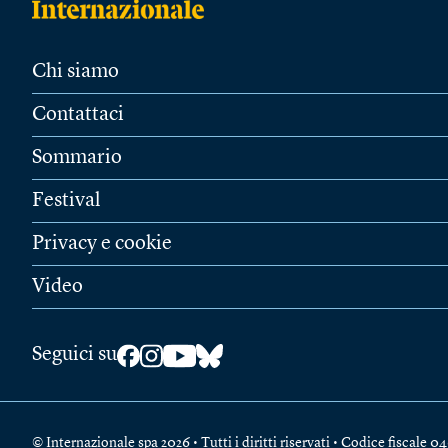
Chi siamo
Contattaci
Sommario
Festival
Privacy e cookie
Video
Seguici su
© Internazionale spa 2026 • Tutti i diritti riservati • Codice fiscal