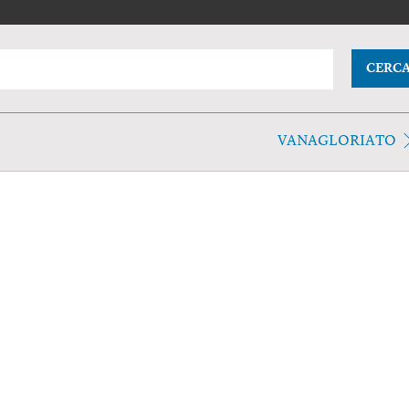
CERC
VANAGLORIATO