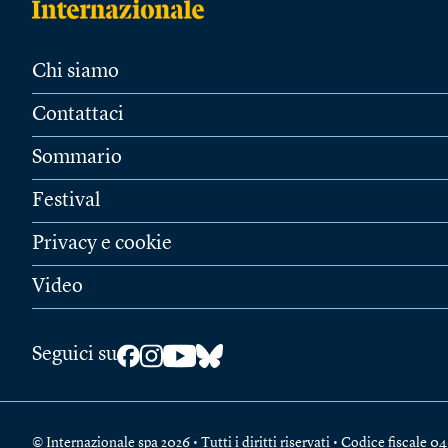
Chi siamo
Contattaci
Sommario
Festival
Privacy e cookie
Video
Seguici su
© Internazionale spa 2026 • Tutti i diritti riservati • Codice fiscal