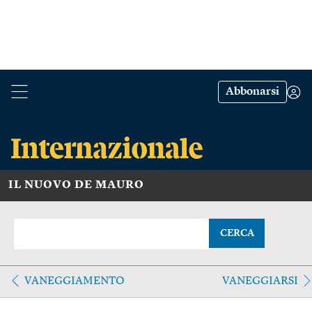
Abbonarsi
IL NUOVO DE MAURO
CERCA
VANEGGIAMENTO
VANEGGIARSI