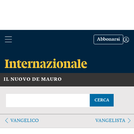
Abbonarsi
IL NUOVO DE MAURO
CERCA
VANGELICO
VANGELISTA