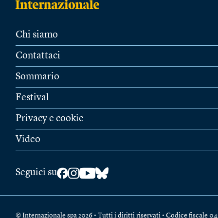
Chi siamo
Contattaci
Sommario
Festival
Privacy e cookie
Video
Seguici su
© Internazionale spa 2026 • Tutti i diritti riservati • Codice fiscal