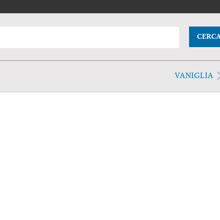
CERC
VANIGLIA