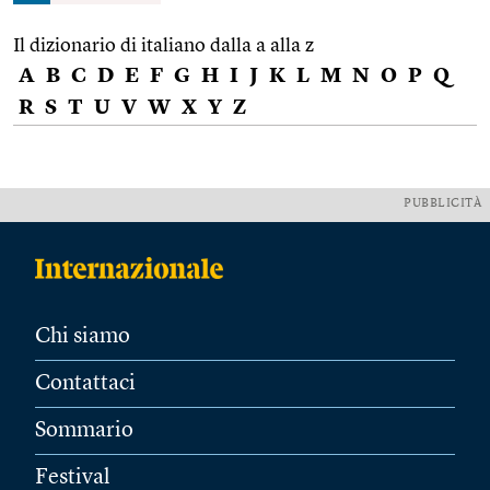
Il dizionario di italiano dalla a alla z
A
B
C
D
E
F
G
H
I
J
K
L
M
N
O
P
Q
R
S
T
U
V
W
X
Y
Z
PUBBLICITÀ
Chi siamo
Contattaci
Sommario
Festival