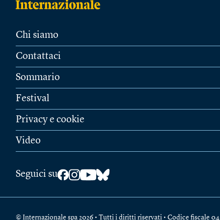
Chi siamo
Contattaci
Sommario
Festival
Privacy e cookie
Video
Seguici su
© Internazionale spa 2026 • Tutti i diritti riservati • Codice fiscal