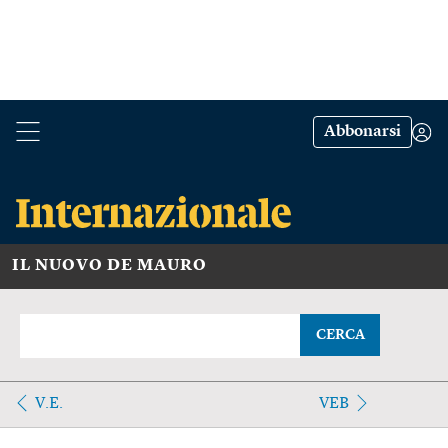
Abbonarsi
IL NUOVO DE MAURO
CERCA
V.E.
VEB