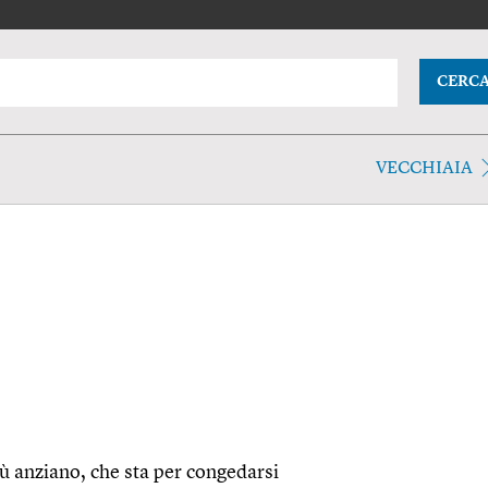
CERC
VECCHIAIA
iù anziano, che sta per congedarsi