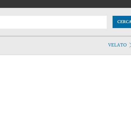
CERC
VELATO