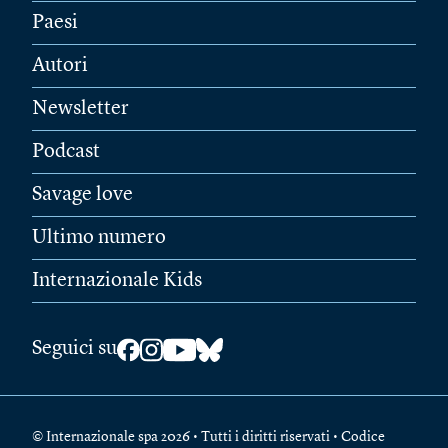
Paesi
Autori
Newsletter
Podcast
Savage love
Ultimo numero
Internazionale Kids
Seguici su
© Internazionale spa 2026 • Tutti i diritti riservati • Codice