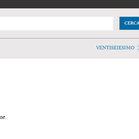
CERC
VENTISEIESIMO
ne.