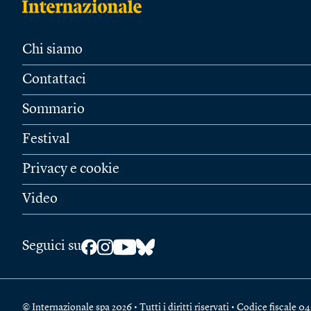
Chi siamo
Contattaci
Sommario
Festival
Privacy e cookie
Video
Seguici su
© Internazionale spa 2026 • Tutti i diritti riservati • Codice fiscal