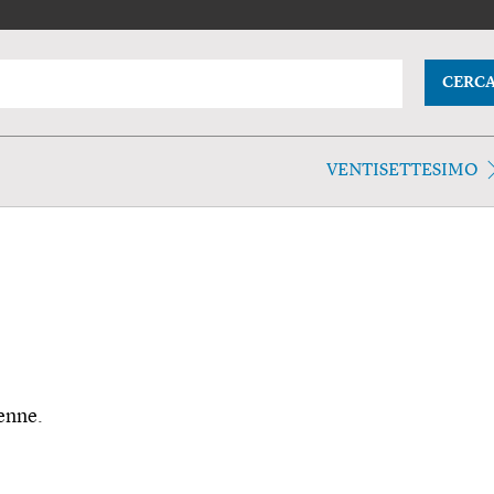
CERC
VENTISETTESIMO
-enne.