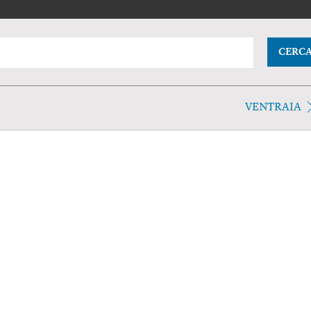
CERC
VENTRAIA
.