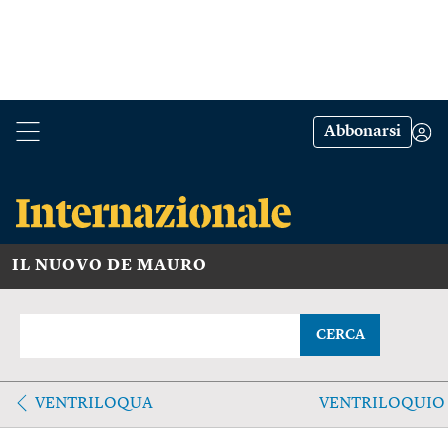
Abbonarsi
IL NUOVO DE MAURO
CERCA
VENTRILOQUA
VENTRILOQUIO