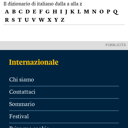
Il dizionario di italiano dalla a alla z
A
B
C
D
E
F
G
H
I
J
K
L
M
N
O
P
Q
R
S
T
U
V
W
X
Y
Z
PUBBLICITÀ
Chi siamo
Contattaci
Sommario
Festival