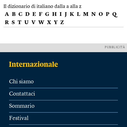
Il dizionario di italiano dalla a alla z
A
B
C
D
E
F
G
H
I
J
K
L
M
N
O
P
Q
R
S
T
U
V
W
X
Y
Z
PUBBLICITÀ
Chi siamo
Contattaci
Sommario
Festival