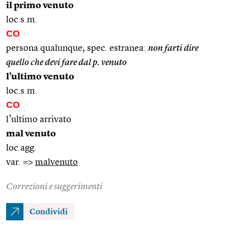
il primo venuto
loc.s.m.
CO
persona qualunque, spec. estranea:
non farti dire
quello che devi fare dal p. venuto
l’ultimo venuto
loc.s.m.
CO
l’ultimo arrivato
mal venuto
loc.agg.
var. =>
malvenuto
Correzioni e suggerimenti
Condividi