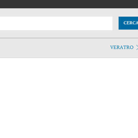
CERC
VERATRO