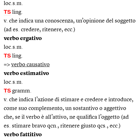
loc.s.m.
TS
ling.
v. che indica una conoscenza, un’opinione del soggetto
(ad es. credere, ritenere, ecc.)
verbo ergativo
loc.s.m.
TS
ling.
=>
verbo causativo
verbo estimativo
loc.s.m.
TS
gramm.
v. che indica l’azione di stimare e credere e introduce,
come suo complemento, un sostantivo o aggettivo
che, se il verbo è all’attivo, ne qualifica l’oggetto (ad
es. stimare bravo qcn., ritenere giusto qcs., ecc.)
verbo fattitivo