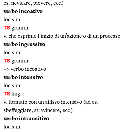
es. nevicare, piovere, ecc.)
verbo incoativo
loc.s.m.
TS
gramm.
v. che esprime l’inizio di un’azione o di un processo
verbo ingressivo
loc.s.m.
TS
gramm.
=>
verbo incoativo
verbo intensivo
loc.s.m.
TS
ling.
v. formato con un affisso intensivo (ad es.
sbeffeggiare, stravincere, ecc.)
verbo intransitivo
loc.s.m.