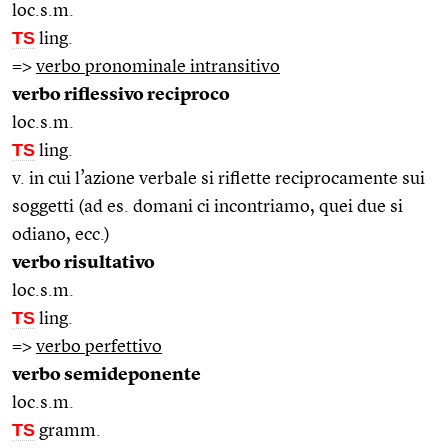
loc.s.m.
TS
ling.
=>
verbo pronominale intransitivo
verbo riflessivo reciproco
loc.s.m.
TS
ling.
v. in cui l’azione verbale si riflette reciprocamente sui
soggetti (ad es. domani ci incontriamo, quei due si
odiano, ecc.)
verbo risultativo
loc.s.m.
TS
ling.
=>
verbo perfettivo
verbo semideponente
loc.s.m.
TS
gramm.