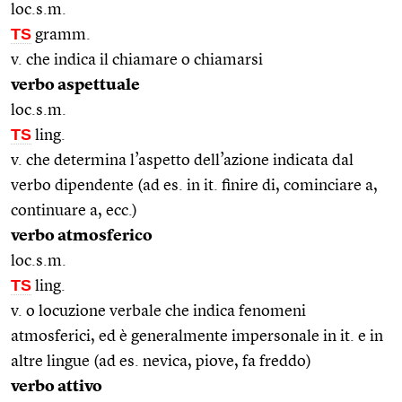
loc.s.m.
TS
gramm.
v. che indica il chiamare o chiamarsi
verbo aspettuale
loc.s.m.
TS
ling.
v. che determina l’aspetto dell’azione indicata dal
verbo dipendente (ad es. in it. finire di, cominciare a,
continuare a, ecc.)
verbo atmosferico
loc.s.m.
TS
ling.
v. o locuzione verbale che indica fenomeni
atmosferici, ed è generalmente impersonale in it. e in
altre lingue (ad es. nevica, piove, fa freddo)
verbo attivo