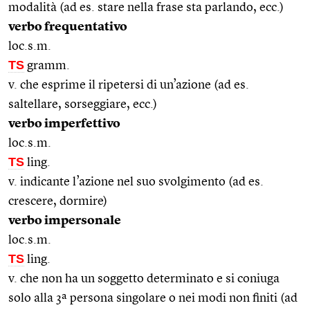
modalità (ad es. stare nella frase sta parlando, ecc.)
verbo frequentativo
loc.s.m.
TS
gramm.
v. che esprime il ripetersi di un’azione (ad es.
saltellare, sorseggiare, ecc.)
verbo imperfettivo
loc.s.m.
TS
ling.
v. indicante l’azione nel suo svolgimento (ad es.
crescere, dormire)
verbo impersonale
loc.s.m.
TS
ling.
v. che non ha un soggetto determinato e si coniuga
solo alla 3ª persona singolare o nei modi non finiti (ad