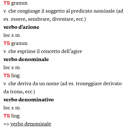
TS
gramm.
v. che congiunge il soggetto al predicato nominale (ad
es. essere, sembrare, diventare, ecc.)
verbo d’azione
loc.s.m.
TS
gramm.
v. che esprime il concetto dell’agire
verbo denominale
loc.s.m.
TS
ling.
v. che deriva da un nome (ad es. troneggiare derivato
da trono, ecc.)
verbo denominativo
loc.s.m.
TS
ling.
=>
verbo denominale