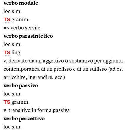
verbo modale
loc.s.m.
TS
gramm.
=>
verbo servile
verbo parasintetico
loc.s.m.
TS
ling.
v. derivato da un aggettivo o sostantivo per aggiunta
contemporanea di un prefisso e di un suffisso (ad es.
arricchire, ingrandire, ecc.)
verbo passivo
loc.s.m.
TS
gramm.
v. transitivo in forma passiva
verbo percettivo
loc.s.m.