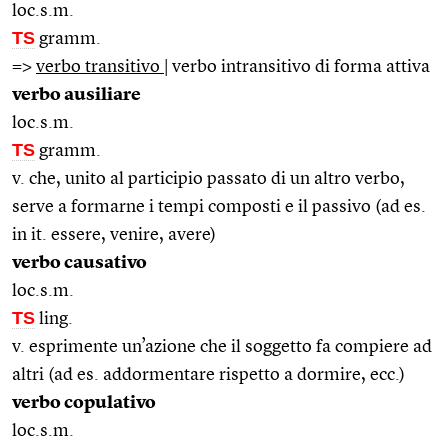
loc.s.m.
TS
gramm.
=>
verbo transitivo
| verbo intransitivo di forma attiva
verbo ausiliare
loc.s.m.
TS
gramm.
v. che, unito al participio passato di un altro verbo,
serve a formarne i tempi composti e il passivo (ad es.
in it. essere, venire, avere)
verbo causativo
loc.s.m.
TS
ling.
v. esprimente un’azione che il soggetto fa compiere ad
altri (ad es. addormentare rispetto a dormire, ecc.)
verbo copulativo
loc.s.m.