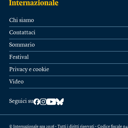
Chi siamo
Contattaci
Sommario
Festival
Privacy e cookie
Video
Seguici su
© Internazionale spa 2026 • Tutti i diritti riservati • Codice fiscal