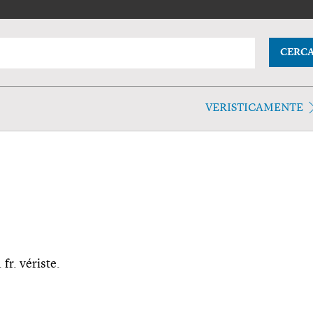
CERC
VERISTICAMENTE
 fr. vériste.