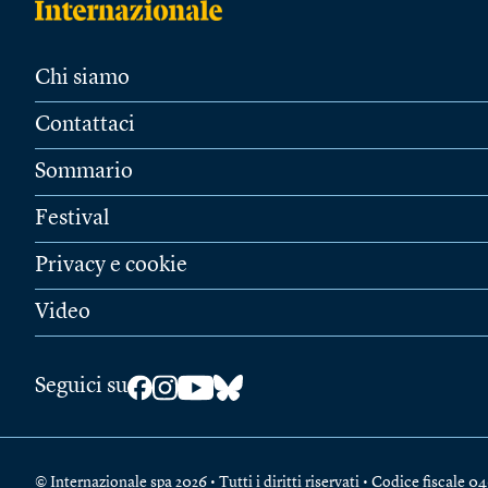
Chi siamo
Contattaci
Sommario
Festival
Privacy e cookie
Video
Seguici su
© Internazionale spa 2026 • Tutti i diritti riservati • Codice fiscal