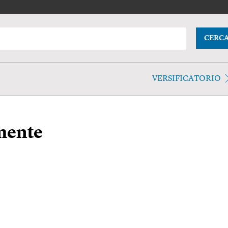
CERC
VERSIFICATORIO
amente